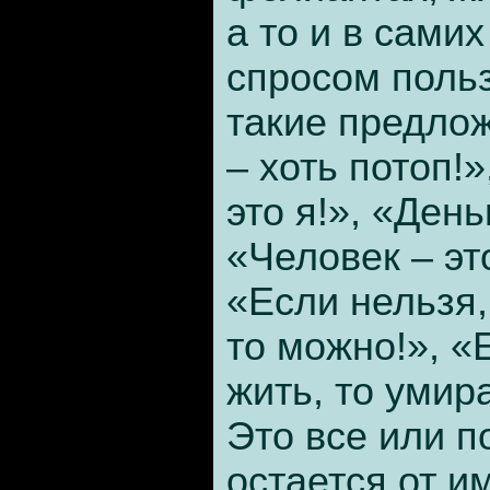
а то и в сами
спросом поль
такие предло
– хоть потоп!»
это я!», «День
«Человек – это
«Если нельзя,
то можно!», «
жить, то умир
Это все или по
остается от и