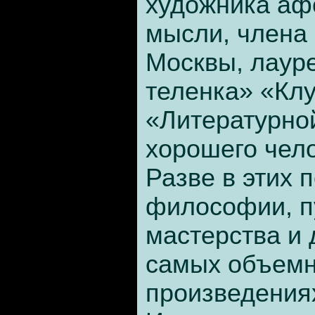
художника аф
мысли, члена
Москвы, лауре
теленка» «Клу
«Литературно
хорошего чел
Разве в этих 
философии, п
мастерства и 
самых объем
произведениях