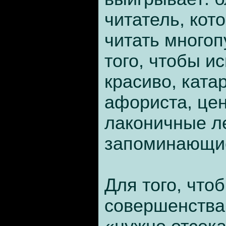
читатель, кот
читать много
того, чтобы и
красиво, ката
афориста, цен
лаконичные л
запоминающие
Для того, что
совершенства 