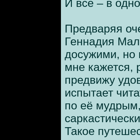
И все – в одн
Предваряя оч
Геннадия Мал
досужими, но 
мне кажется, 
предвижу удов
испытает чита
по её мудрым
саркастическ
Такое путешес