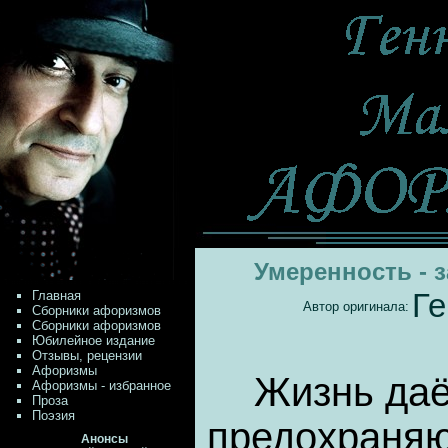
Умеренность - 
Главная
Ге
Автор оригинала:
Сборники афоризмов
Сборники афоризмов
Юбилейное издание
Отзывы, рецензии
Афоризмы
Жизнь даё
Афоризмы - избранное
Проза
Поэзия
предохраняю
Анонсы