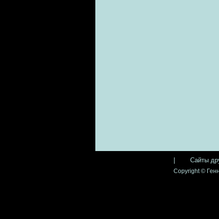
|
Сайты др
Copyright © Генн