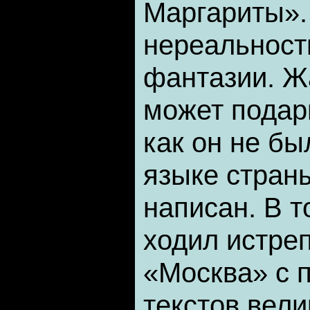
Маргариты».
нереальност
фантазии. Ж
может подар
как он не бы
языке страны
написан. В т
ходил истре
«Москва» с 
текстов вели