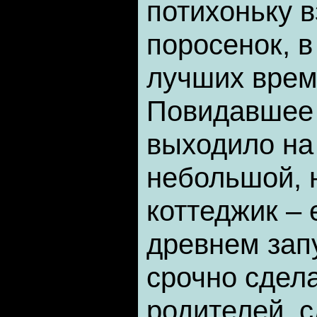
потихоньку 
поросенок, 
лучших врем
Повидавшее 
выходило на
небольшой, 
коттеджик –
древнем зап
срочно сдел
родителей, 