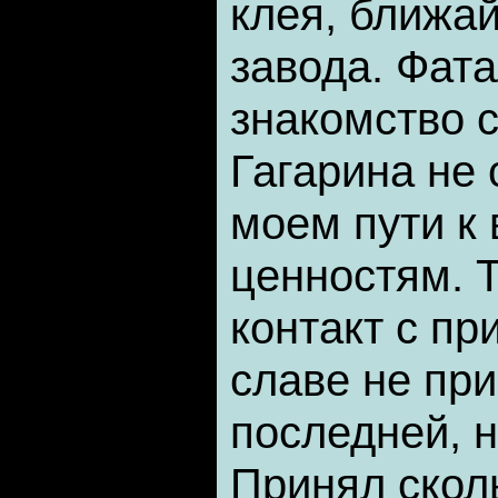
клея, ближа
завода. Фат
знакомство 
Гагарина не 
моем пути к
ценностям. 
контакт с пр
славе не при
последней, н
Принял скол