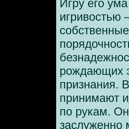
Игру его ума
игривостью –
собственные
порядочность
безнадежнос
рождающих 
признания. В
принимают и
по рукам. Он
заслуженно 