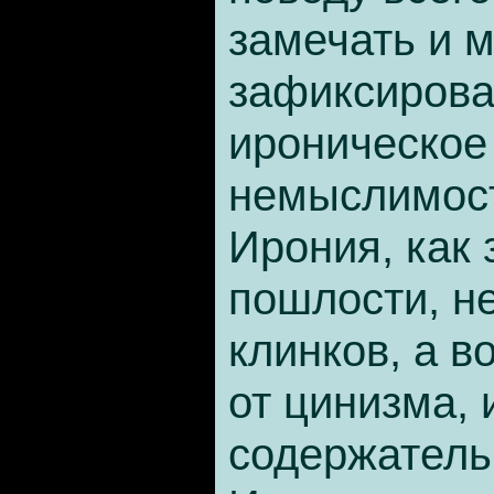
замечать и 
зафиксироват
ироническое
немыслимост
Ирония, как 
пошлости, н
клинков, а в
от цинизма, 
содержатель