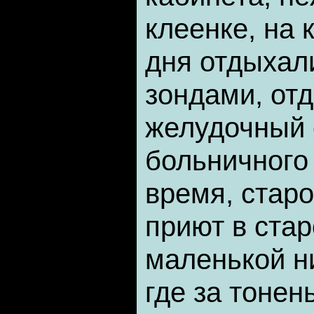
клеенке, на 
дня отдыхал
зондами, от
желудочный 
больничного
время, стар
приют в стар
маленькой н
где за тонен