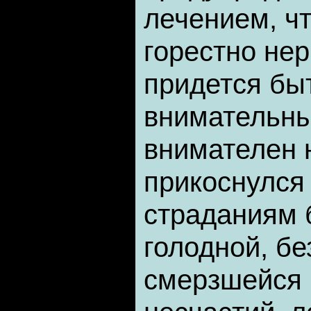
лечением, ч
горестно нер
придется бы
внимательны
внимателен н
прикоснулся
страданиям 
голодной, б
смерзшейся 