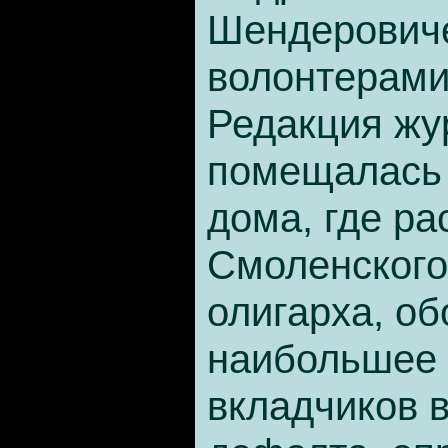
Шендеровиче
волонтерами
Редакция жу
помещалась 
дома, где ра
Смоленского
олигарха, о
наибольшее 
вкладчиков 