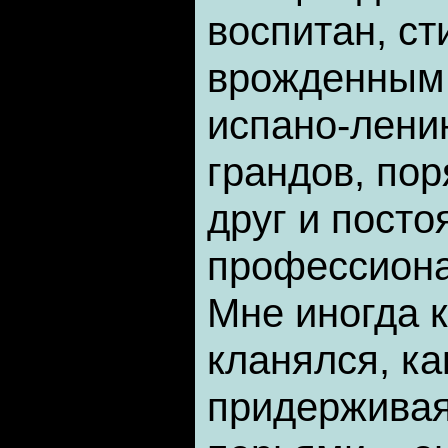
воспитан, ст
врожденным
испано-лени
грандов, по
друг и пост
профессиона
Мне иногда к
кланялся, ка
придерживая