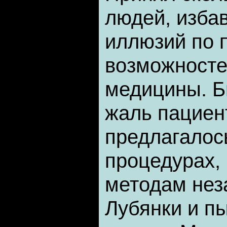
людей, избав
иллюзий по 
возможносте
медицины. Б
жаль пациен
предлагалос
процедурах, 
методам нез
Лубянки и п