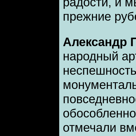
радости, и м
прежние руб
Александр 
народный ар
неспешность
монументаль
повседневно
обособленно
отмечали вм