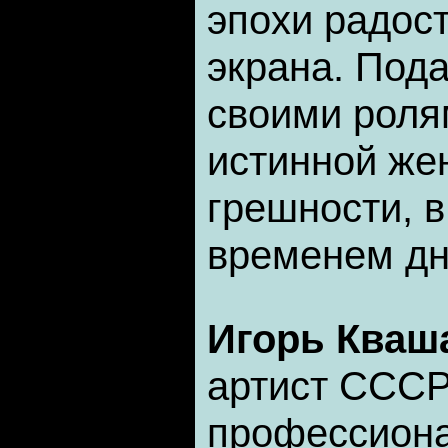
эпохи радост
экрана. Пода
своими роля
истинной же
грешности, 
временем дн
Игорь Кваш
артист СССР
профессиона