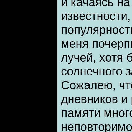
и качаясь на
известности,
популярност
меня почерпн
лучей, хотя 
солнечного з
Сожалею, что
дневников и
памяти мног
неповторимо