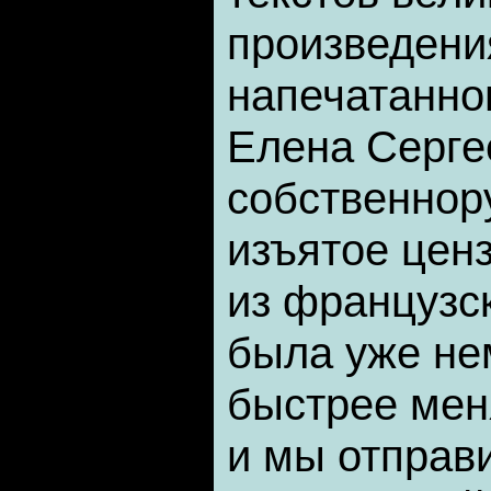
произведени
напечатанно
Елена Серге
собственнор
изъятое цен
из французс
была уже не
быстрее мен
и мы отправ