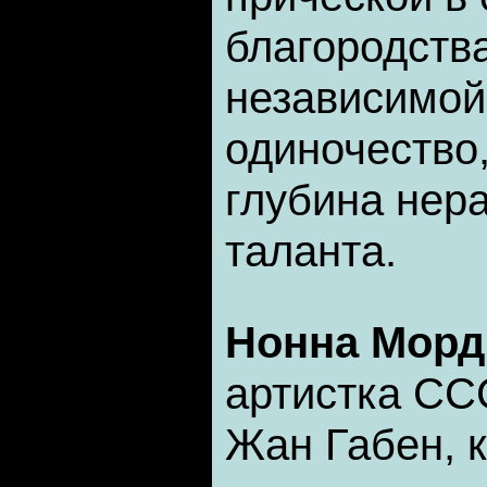
благородства
независимой
одиночество
глубина нер
таланта.
Нонна Мор
артистка СС
Жан Габен, 