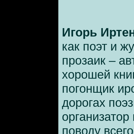
Игорь Ирте
как поэт и ж
прозаик – ав
хорошей кни
погонщик ир
дорогах поэ
организатор
поводу всего