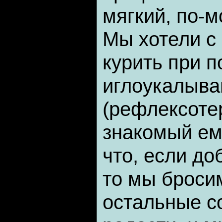
мягкий, по-м
Мы хотели с
курить при 
иглоукалыва
(рефлексоте
знакомый ем
что, если до
то мы броси
остальные с