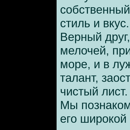
собственный
стиль и вкус.
Верный друг,
мелочей, пр
море, и в лу
талант, заос
чистый лист.
Мы познаком
его широкой 