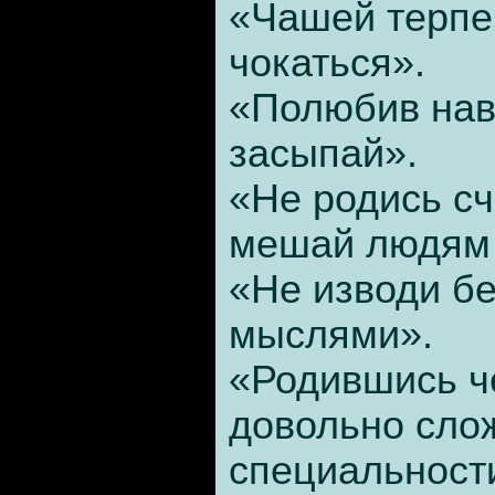
«Чашей терпе
чокаться».
«Полюбив нав
засыпай».
«Не родись с
мешай людям 
«Не изводи б
мыслями».
«Родившись ч
довольно сло
специальност