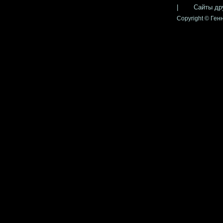
|
Сайты др
Copyright © Генн