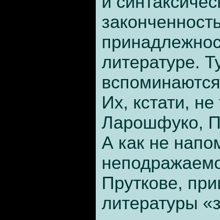
и синтаксичес
законченность
принадлежнос
литературе. Т
вспоминаются
Их, кстати, не
Ларошфуко, П
А как не напо
неподражаем
Пруткове, при
литературы «з