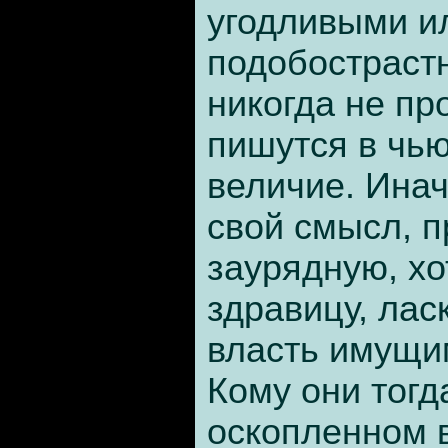
угодливыми и
подобостраст
никогда не пр
пишутся в чью
величие. Ина
свой смысл, 
заурядную, хо
здравицу, ла
власть имущи
Кому они тогд
оскопленном 