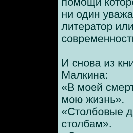
помощи котор
ни один уваж
литератор ил
современност
И снова из кн
Малкина:
«В моей смер
мою жизнь».
«Столбовые до
столбам».