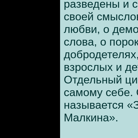
разведены и 
своей смыслов
любви, о демо
слова, о поро
добродетелях
взрослых и дет
Отдельный ци
самому себе. 
называется «
Малкина».