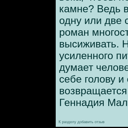
камне? Ведь в
одну или две 
роман многос
высиживать. Н
усиленного пи
думает челове
себе голову и
возвращается
Геннадия Мал
К разделу
добавить отзыв