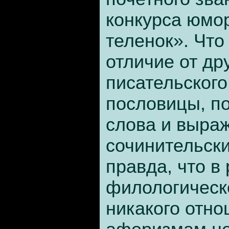
конкурса юмо
теленок». Что 
отличие от др
писательского
пословицы, по
слова и выраж
сочинительски
правда, что в
филологическ
никакого отно