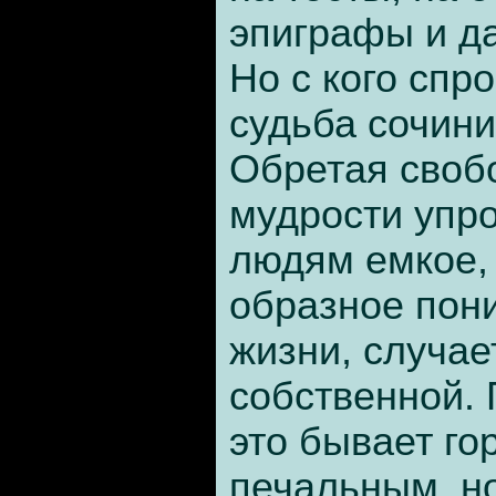
эпиграфы и д
Но с кого спро
судьба сочин
Обретая своб
мудрости упр
людям емкое, 
образное пон
жизни, случае
собственной.
это бывает го
печальным, н