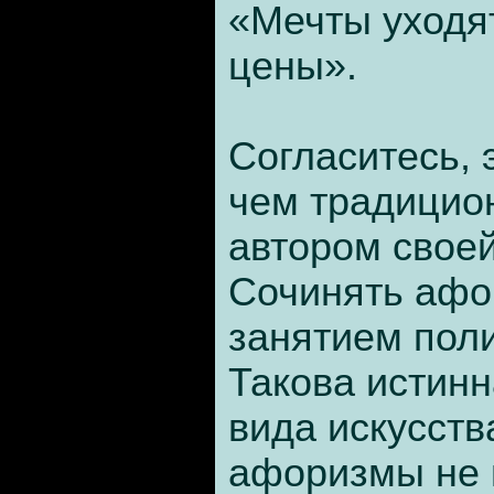
«Мечты уходя
цены».
Согласитесь, 
чем традицио
автором свое
Сочинять афо
занятием пол
Такова истинн
вида искусства
афоризмы не 