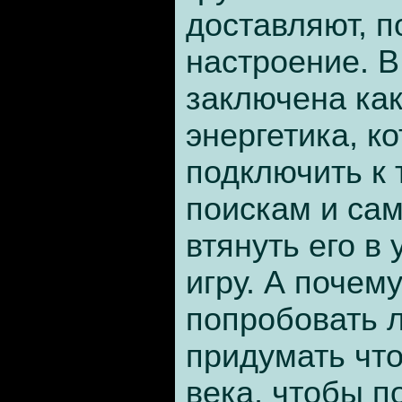
доставляют, 
настроение. В
заключена ка
энергетика, к
подключить к 
поискам и сам
втянуть его в
игру. А почем
попробовать 
придумать что
века, чтобы п