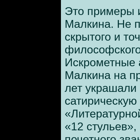
Это примеры 
Малкина. Не п
скрытого и то
философског
Искрометные
Малкина на п
лет украшали
сатирическую
«Литературно
«12 стульев»,
почетного зва