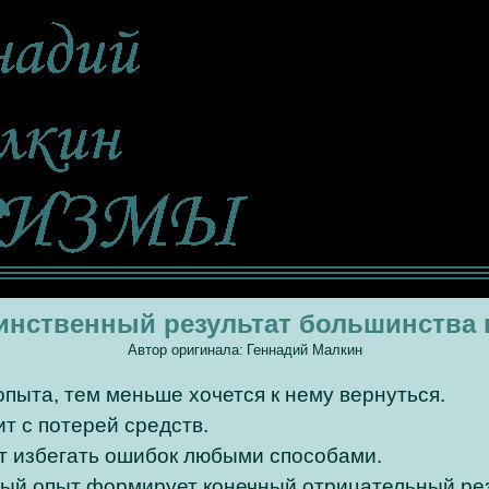
инственный результат большинства
Автор оригинала:
Геннадий Малкин
пыта, тем меньше хочется к нему вернуться.
т с потерей средств.
т избегать ошибок любыми способами.
ый опыт формирует конечный отрицательный рез