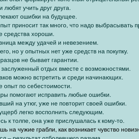
и любят учить друг друга.
лекают ошибки на будущее.
ыт приносит так много, что надо выбрасывать 
е средства хороши.
зница между удачей и невезением.
его, но у опытных нет уже средств на покупку.
разцов не бывает гарантии.
 заслуженный отдых вместе с возможностями.
аков можно встретить и среди начинающих.
 опыт по себестоимости.
ры помогают исправить любые ошибки.
вший на утюг, уже не повторит своей ошибки.
ущерб легко восполнить следующим.
ь к толпе, она уже прислушалась к кому-то.
шь на чужие грабли, как возникает чувство нови
л – результат отболевшего разума.