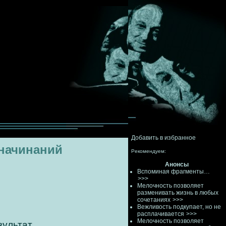
Добавить в избранное
 начинаний
Рекомендуем:
Анонсы
Вспоминая фрагменты…
>>>
Мелочность позволяет
разменивать жизнь в любых
сочетаниях
>>>
Вежливость подкупает, но не
расплачивается
>>>
Мелочность позволяет
ультат.