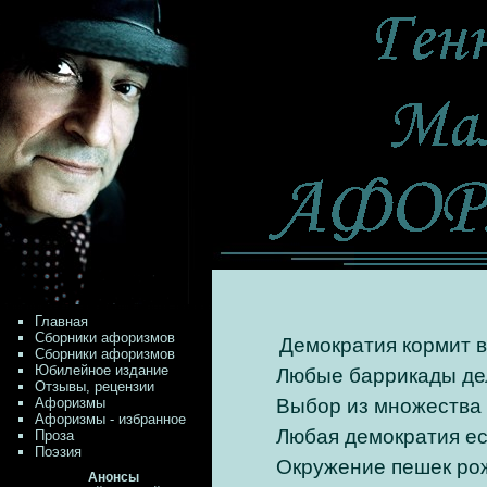
Главная
Сборники афоризмов
Демократия кормит в
Сборники афоризмов
Юбилейное издание
Любые баррикады дел
Отзывы, рецензии
Афоризмы
Выбор из множества 
Афоризмы - избранное
Любая демократия ес
Проза
Поэзия
Окружение пешек рож
Анонсы