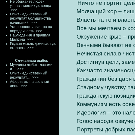
Не обижайте людей
Ничто не портит цели т
узнаванием их до конца
>>>
Молчащий хор – лишь
Опыт - единственный
результат большинства
Власть на то и власт
начинаний
>>>
Умеренность - заявка на
Все мы мечтаем о хо
порядочность
>>>
Наблюдения и правила
Окружение крыс – пр
Малкина
>>>
Редкая мысль доживает до
Вечными бывают не с
старости
>>>
Нечистая сила в чис
Случайный выбор
Достигнув цели, заме
Мужчины любят глазами,
и...
>>>
Как часто знаменос
Опыт - единственный
результат...
>>>
Гражданин без царя в
Афоризмы на светлый
день
>>>
Стадному чувству па
Гражданскую позицию
Коммунизм есть сове
Идеология – это нало
Голос народа озвуче
Портреты добрых пас