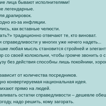
ие лица бывают исполнителями!
е легендарные.
ля драпировок.
одно из-за инфляции.
лись, как вставные челюсти.
ать?» традиционно отвечают те, кто виноват.
 справедливости у многих уже нечего надеть...
шке любая мысль становится стройней и элегант
р со своей колокольни, чтобы громче звонить о с
зу без действия способны лишь покойники, хоро
зависит от количества посредников.
но конвертируемая национальная идея.
ихают прямо на людей.
вливать остатки справедливости – дешевле обещ
году, надо решить, кому загорать.