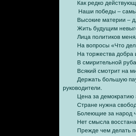
Как редко действующ
Наши победы – самы
Высокие материи – д
Жить будущим невыг
Лица политиков меня
На вопросы «Что дел
На торжества добра и
В смирительной руба
Всякий смотрит на ми
Держать большую пау
руководители.
Цена за демократию 
Стране нужна свобод
Болеющие за народ ч
Нет смысла восстана
Прежде чем делать по